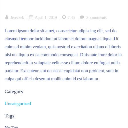
|
|
|
Jereczek
April 1, 2019
7:45
0
comments
Lorem ipsum dolor sit amet, consectetur adipiscing elit, sed do
eiusmod tempor incididunt ut labore et dolore magna aliqua. Ut
enim ad minim veniam, quis nostrud exercitation ullamco laboris
nisi ut aliquip ex ea commodo consequat. Duis aute irure dolor in
reprehenderit in voluptate velit esse cillum dolore eu fugiat nulla
pariatur. Excepteur sint occaecat cupidatat non proident, sunt in
culpa qui officia deserunt mollit anim id est laborum.
Category
Uncategorized
Tags
No Tag