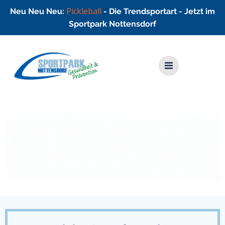
Pickleball
Neu Neu Neu:
- Die Trendsportart - Jetzt im
Sportpark Nottensdorf
Zum
Inhalt
springen